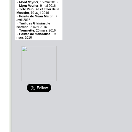
Mont Veyrier
, 15 mai 2016
-
Mont Veyrier
, 9 mai 2016
-
Tête Pelouse et Trou de la
-
Mouche
, 19 avril 2016
Pointe de Méan Martin
, 7
-
avril 2016
Trail des Glaisins, le
-
Barman
, 2 avril 2016
Tournette
, 26 mars 2016
-
Pointe de Mandallaz
, 19
-
mars 2016