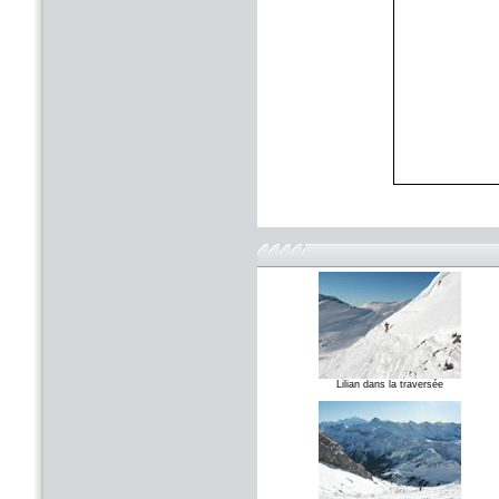
Lilian dans la traversée