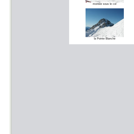
montée sous le col
la Pointe Blanche